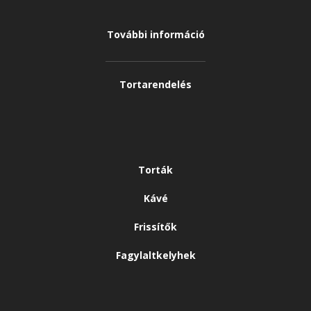
További információ
Tortarendelés
Torták
Kávé
Frissítők
Fagylaltkelyhek