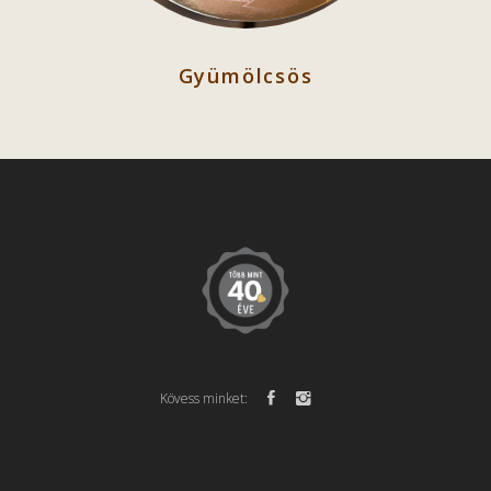
Gyümölcsös
Kövess minket: