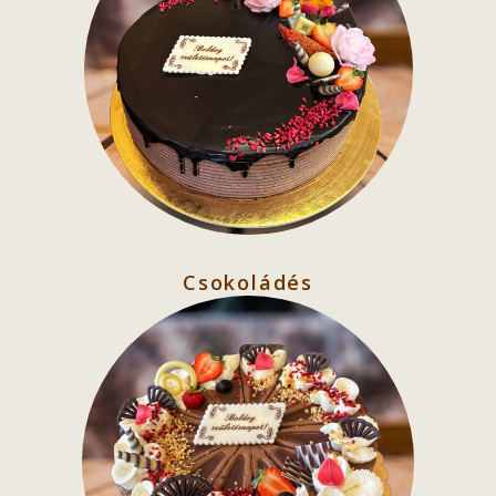
Csokoládés