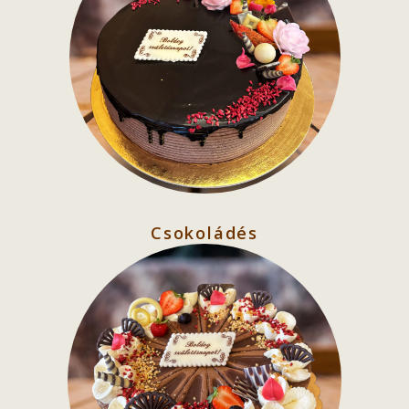
Csokoládés