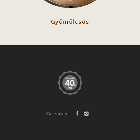
Gyümölcsös
Kövess minket: