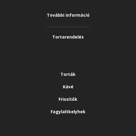
További információ
Tortarendelés
Torták
Kávé
Frissítők
Fagylaltkelyhek