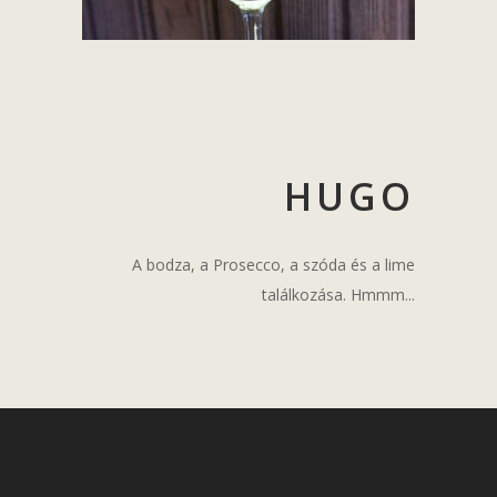
HUGO
A bodza, a Prosecco, a szóda és a lime
találkozása. Hmmm...