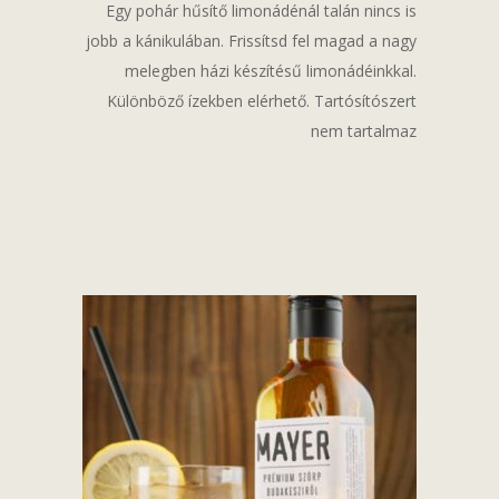
Egy pohár hűsítő limonádénál talán nincs is
jobb a kánikulában. Frissítsd fel magad a nagy
melegben házi készítésű limonádéinkkal.
Különböző ízekben elérhető. Tartósítószert
nem tartalmaz