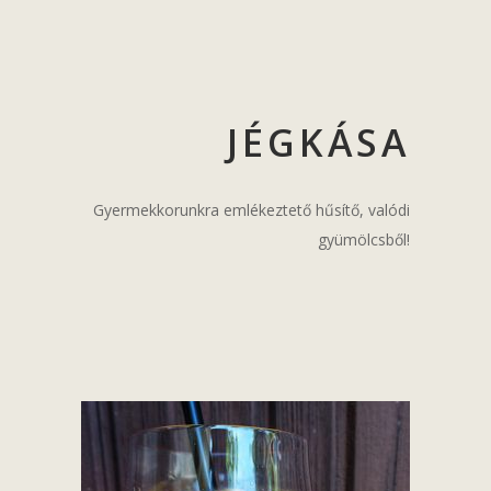
JÉGKÁSA
Gyermekkorunkra emlékeztető hűsítő, valódi
gyümölcsből!