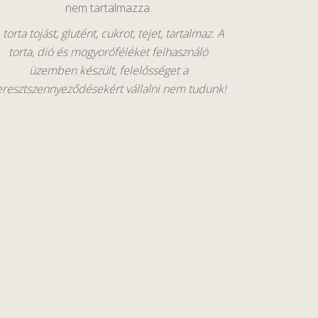
nem tartalmazza.
 torta tojást, glutént, cukrot, tejet, tartalmaz. A
torta, dió és mogyoróféléket felhasználó
üzemben készült, felelősséget a
eresztszennyeződésekért vállalni nem tudunk!