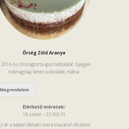
Őrség Zöld Aranya
 2016-os Országtorta igazi telitalálat. Ízjegyei:
tökmagolaj, fehércsokoládé, málna
Megrendelem
Elérhető méretek:
16 szelet – 23 900 Ft
z ár a képen látható extra macaron díszítést