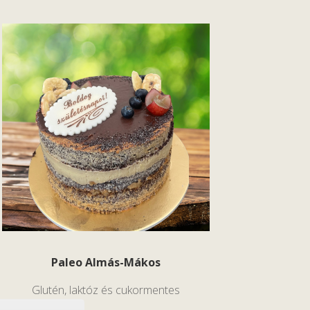
Paleo Almás-Mákos
Glutén, laktóz és cukormentes