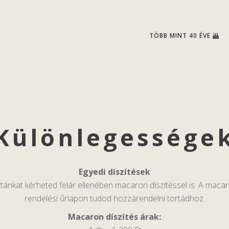
TÖBB MINT 40 ÉVE
Különlegessége
Egyedi díszítések
tánkat kérheted felár ellenében macaron díszítéssel is. A macar
rendelési űrlapon tudod hozzárendelni tortádhoz.
Macaron díszítés árak: