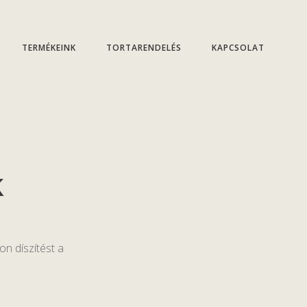
TERMÉKEINK
TORTARENDELÉS
KAPCSOLAT
k
on díszítést a