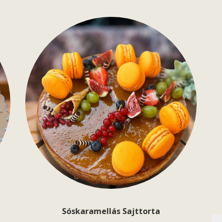
Sóskaramellás Sajttorta