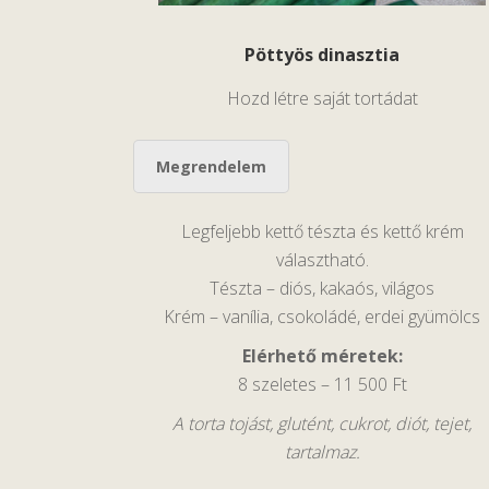
Pöttyös dinasztia
Hozd létre saját tortádat
Megrendelem
Legfeljebb kettő tészta és kettő krém
választható.
Tészta – diós, kakaós, világos
Krém – vanília, csokoládé, erdei gyümölcs
Elérhető méretek:
8 szeletes – 11 500 Ft
A torta tojást, glutént, cukrot, diót, tejet,
tartalmaz.