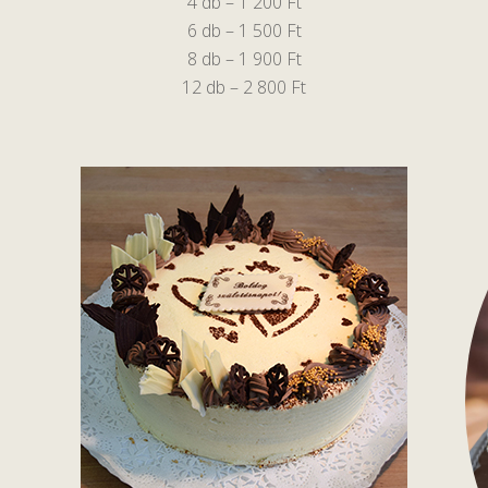
4 db – 1 200 Ft
6 db – 1 500 Ft
8 db – 1 900 Ft
12 db – 2 800 Ft