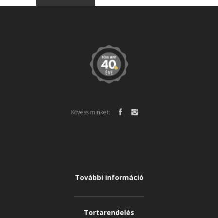
Kövess minket:
További információ
Tortarendelés