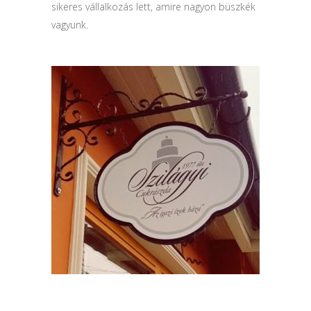
sikeres vállalkozás lett, amire nagyon büszkék
vagyunk.