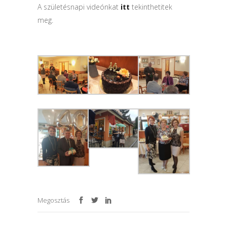
A születésnapi videónkat
itt
tekinthetitek
meg.
Megosztás