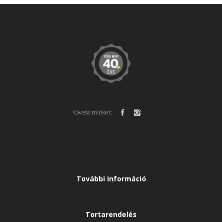
Kövess minket:
További információ
Tortarendelés