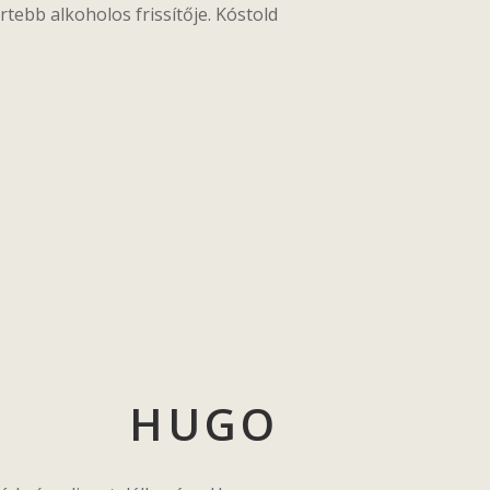
tebb alkoholos frissítője. Kóstold
HUGO