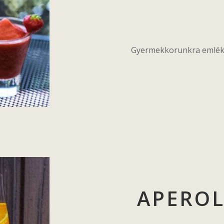
Gyermekkorunkra emlékez
APEROL