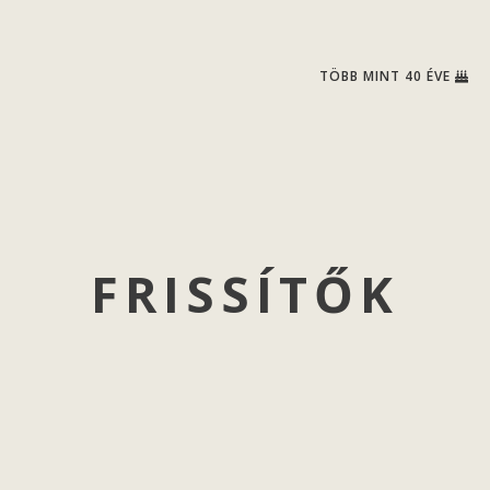
TÖBB MINT 40 ÉVE
FRISSÍTŐK