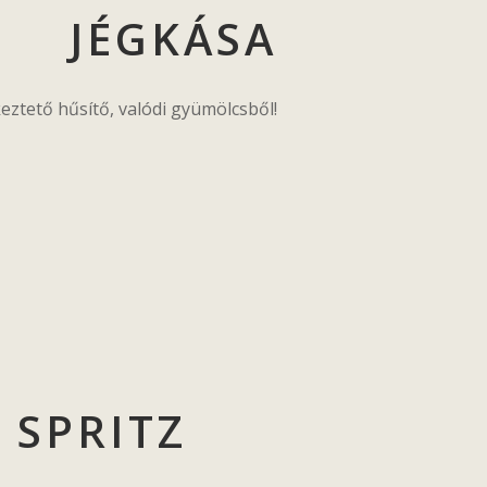
JÉGKÁSA
tető hűsítő, valódi gyümölcsből!
 SPRITZ