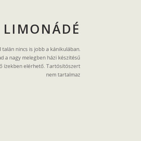
LIMONÁDÉ
talán nincs is jobb a kánikulában.
gad a nagy melegben házi készítésű
 ízekben elérhető. Tartósítószert
nem tartalmaz