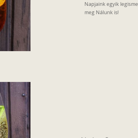
Napjaink egyik legismer
meg Nálunk is!